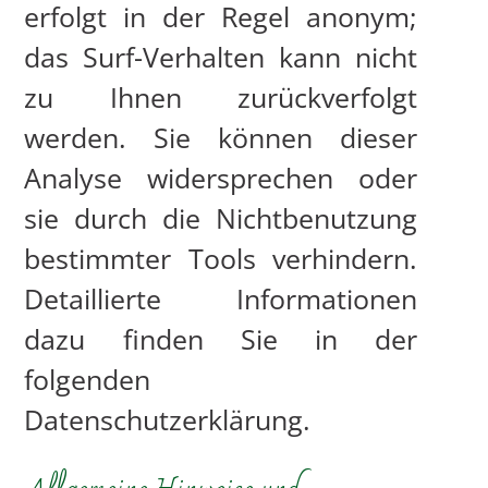
erfolgt in der Regel anonym;
das Surf-Verhalten kann nicht
zu Ihnen zurückverfolgt
werden. Sie können dieser
Analyse widersprechen oder
sie durch die Nichtbenutzung
bestimmter Tools verhindern.
Detaillierte Informationen
dazu finden Sie in der
folgenden
Datenschutzerklärung.