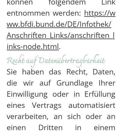
können folgendem Link
SPEISEN
entnommen werden:
https://w
TAGESKARTE / VEANSTALTUNG
ww.bfdi.bund.de/DE/Infothek/
Anschriften_Links/anschriften_l
inks-node.html
.
Recht auf Datenübertragbarkeit
Sie haben das Recht, Daten,
die wir auf Grundlage Ihrer
Einwilligung oder in Erfüllung
eines Vertrags automatisiert
verarbeiten, an sich oder an
einen Dritten in einem