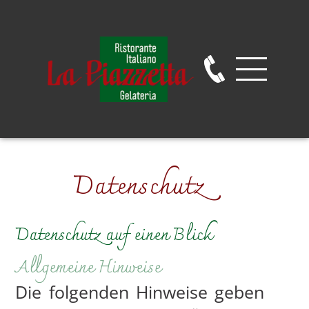
Datenschutz
Datenschutz auf einen Blick
Allgemeine Hinweise
Die folgenden Hinweise geben